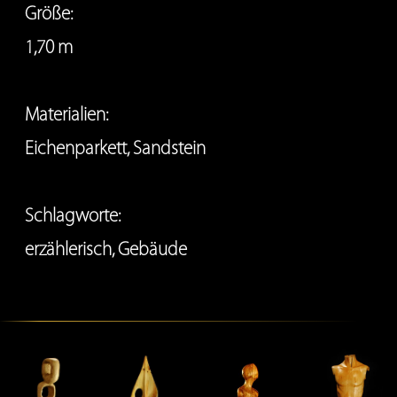
Größe:
1,70 m
Materialien
:
Eichenparkett
,
Sandstein
Schlagworte
:
erzählerisch
,
Gebäude