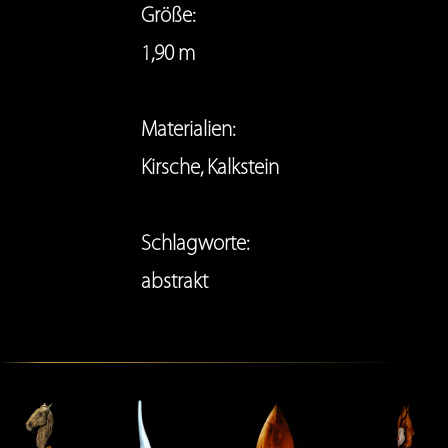
Größe:
1,90 m
Materialien
:
Kirsche
,
Kalkstein
Schlagworte
:
abstrakt