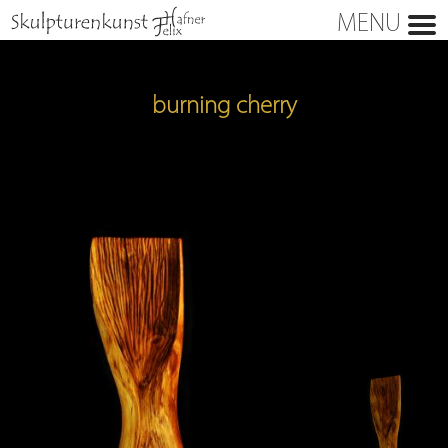
MENU
burning cherry